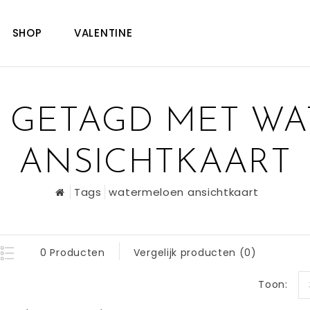
SHOP
VALENTINE
 GETAGD MET W
ANSICHTKAART
Tags
watermeloen ansichtkaart
0 Producten
Vergelijk producten (0)
Toon: