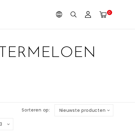
0
ATERMELOEN
Sorteren op:
Nieuwste producten
3