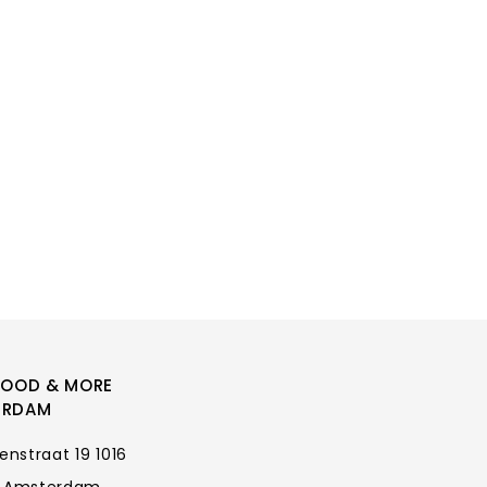
FOOD & MORE
ERDAM
enstraat 19 1016