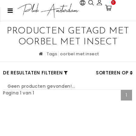
0
PRODUCTEN GETAGD MET
OORBEL MET INSECT
Tags
oorbel met insect
DE RESULTATEN FILTEREN
SORTEREN OP
Geen producten gevonden!...
Pagina 1 van 1
1