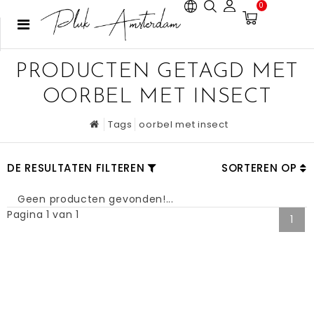
0
PRODUCTEN GETAGD MET
OORBEL MET INSECT
Tags
oorbel met insect
DE RESULTATEN FILTEREN
SORTEREN OP
Geen producten gevonden!...
Pagina 1 van 1
1