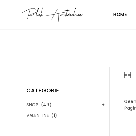
HOME
CATEGORIE
Geen
SHOP
(49)
Pagin
VALENTINE
(1)