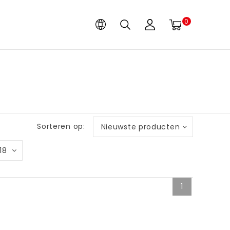
0
Sorteren op:
Nieuwste producten
18
1