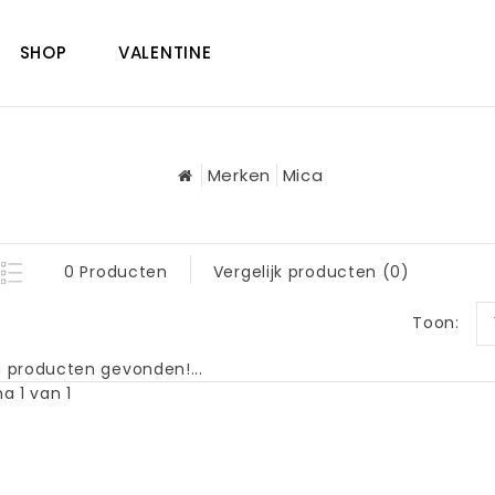
SHOP
VALENTINE
Merken
Mica
0 Producten
Vergelijk producten (0)
Toon:
 producten gevonden!...
a 1 van 1