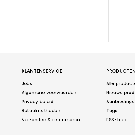
KLANTENSERVICE
PRODUCTE
Jobs
Alle produc
Algemene voorwaarden
Nieuwe pro
Privacy beleid
Aanbieding
Betaalmethoden
Tags
Verzenden & retourneren
RSS-feed