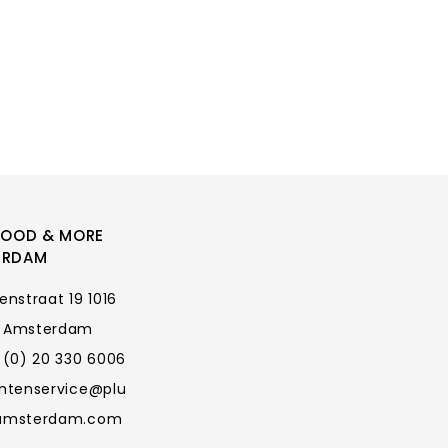
FOOD & MORE
ERDAM
enstraat 19 1016
 Amsterdam
 (0) 20 330 6006
antenservice@plu
amsterdam.com