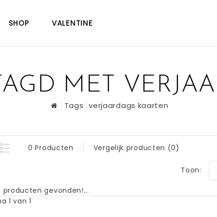
SHOP
VALENTINE
AGD MET VERJA
Tags
verjaardags kaarten
0 Producten
Vergelijk producten (0)
Toon:
 producten gevonden!...
a 1 van 1