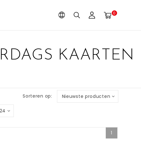
0
ARDAGS KAARTEN
Sorteren op:
Nieuwste producten
24
1