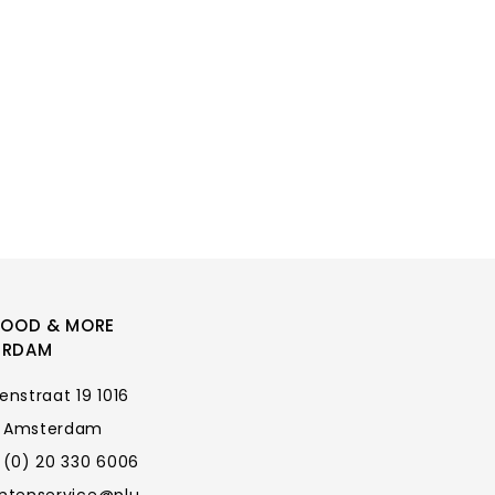
FOOD & MORE
ERDAM
enstraat 19 1016
 Amsterdam
 (0) 20 330 6006