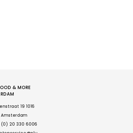
FOOD & MORE
ERDAM
enstraat 19 1016
 Amsterdam
 (0) 20 330 6006