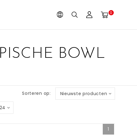
0
PISCHE BOWL
Sorteren op:
Nieuwste producten
24
1