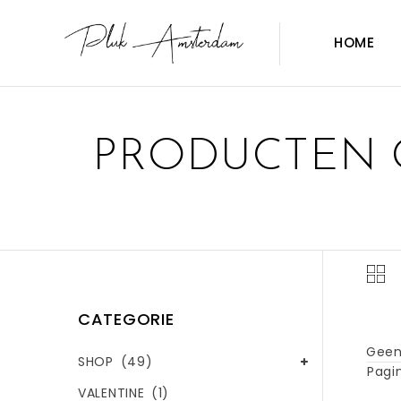
HOME
PRODUCTEN 
CATEGORIE
Geen
SHOP
(49)
Pagin
VALENTINE
(1)