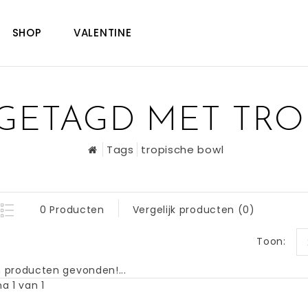
SHOP
VALENTINE
GETAGD MET TRO
Tags
tropische bowl
0 Producten
Vergelijk producten (0)
Toon:
 producten gevonden!...
a 1 van 1