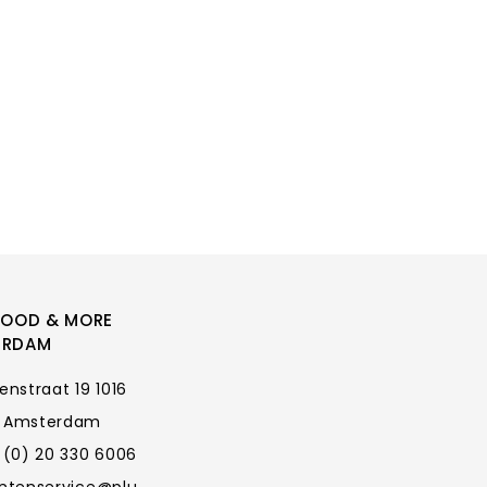
FOOD & MORE
ERDAM
enstraat 19 1016
 Amsterdam
 (0) 20 330 6006