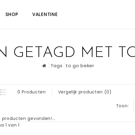
SHOP
VALENTINE
 GETAGD MET T
Tags
to go beker
0 Producten
Vergelijk producten (0)
Toon:
 producten gevonden!...
a 1 van 1