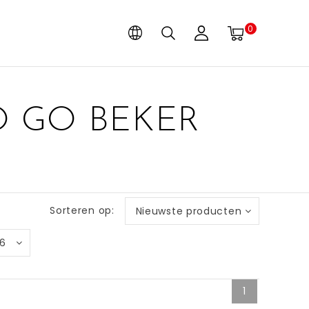
0
O GO BEKER
Sorteren op:
Nieuwste producten
6
1