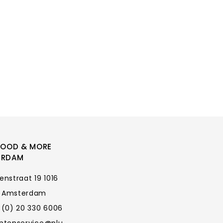
FOOD & MORE
ERDAM
enstraat 19 1016
 Amsterdam
 (0) 20 330 6006