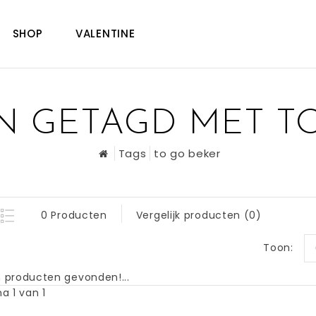
SHOP
VALENTINE
 GETAGD MET T
Tags
to go beker
0 Producten
Vergelijk producten (0)
Toon:
 producten gevonden!...
a 1 van 1