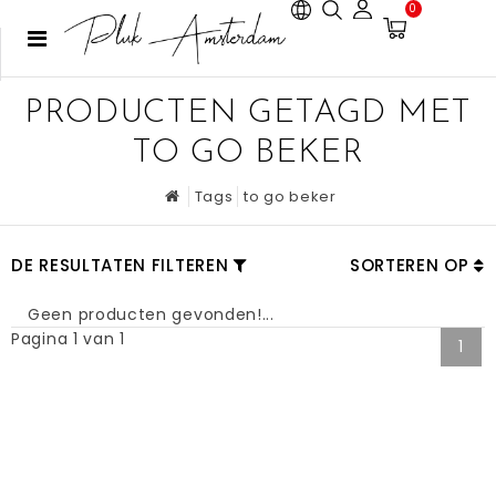
0
PRODUCTEN GETAGD MET
TO GO BEKER
Tags
to go beker
DE RESULTATEN FILTEREN
SORTEREN OP
Geen producten gevonden!...
Pagina 1 van 1
1