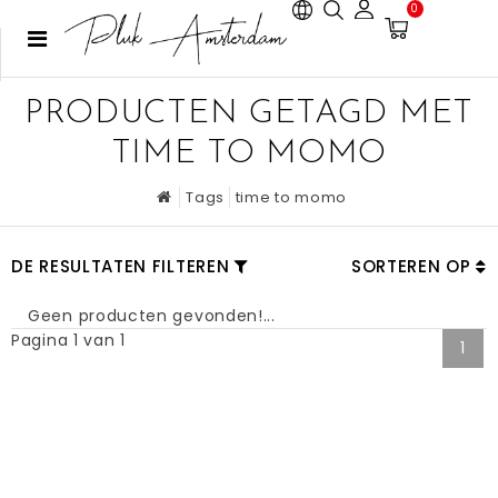
0
PRODUCTEN GETAGD MET
TIME TO MOMO
Tags
time to momo
DE RESULTATEN FILTEREN
SORTEREN OP
Geen producten gevonden!...
Pagina 1 van 1
1