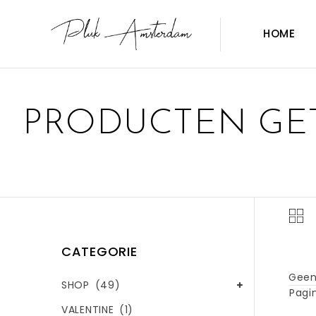
HOME
PRODUCTEN GET
CATEGORIE
Geen
SHOP
(49)
Pagin
VALENTINE
(1)