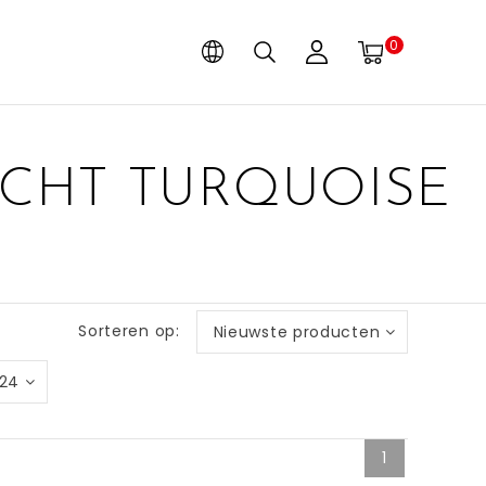
0
CHT TURQUOISE
Sorteren op:
Nieuwste producten
24
1