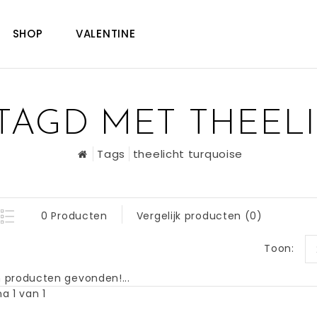
SHOP
VALENTINE
AGD MET THEELI
Tags
theelicht turquoise
0 Producten
Vergelijk producten (0)
Toon:
 producten gevonden!...
a 1 van 1