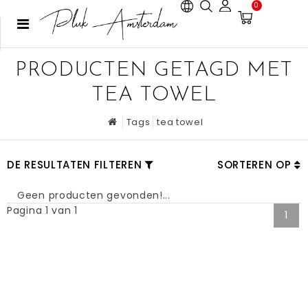
0
PRODUCTEN GETAGD MET
TEA TOWEL
Tags
tea towel
DE RESULTATEN FILTEREN
SORTEREN OP
Geen producten gevonden!...
Pagina 1 van 1
1