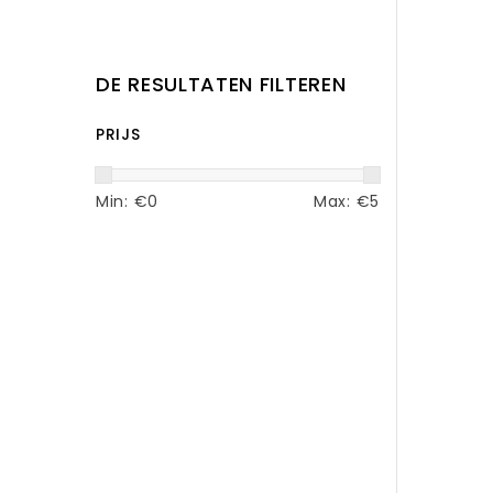
DE RESULTATEN FILTEREN
PRIJS
Min: €
0
Max: €
5