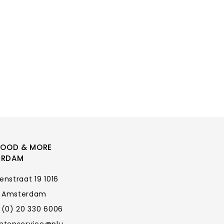
FOOD & MORE
ERDAM
enstraat 19 1016
 Amsterdam
 (0) 20 330 6006