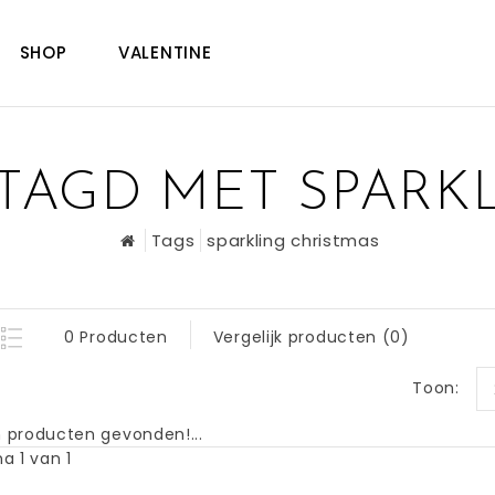
SHOP
VALENTINE
TAGD MET SPARKL
Tags
sparkling christmas
0 Producten
Vergelijk producten (0)
Toon:
 producten gevonden!...
a 1 van 1