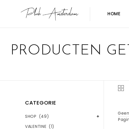
HOME
PRODUCTEN GE
CATEGORIE
Geen
SHOP
(49)
Pagin
VALENTINE
(1)