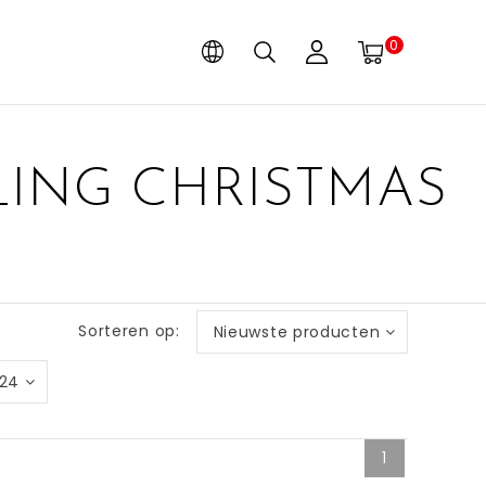
0
ING CHRISTMAS
Sorteren op:
Nieuwste producten
24
1