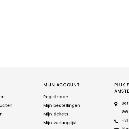
N
MIJN ACCOUNT
PLUK 
AMST
ten
Registreren
Ber
ducten
Mijn bestellingen
GG
en
Mijn tickets
+31
Mijn verlanglijst