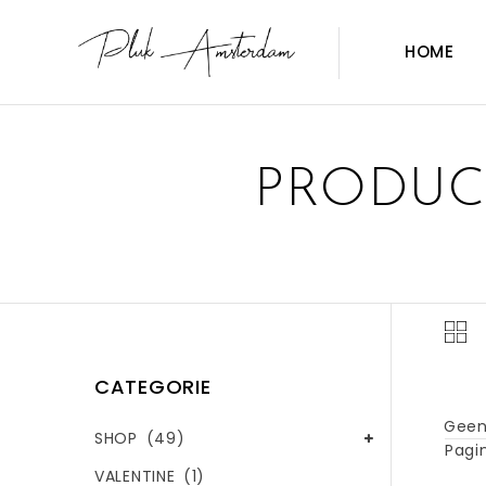
HOME
PRODUC
CATEGORIE
Geen
SHOP
(49)
Pagin
VALENTINE
(1)