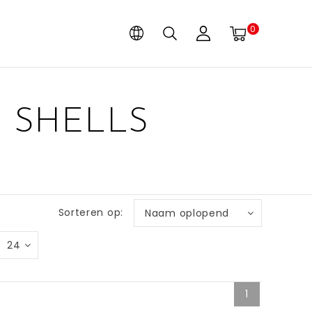
0
 SHELLS
Sorteren op:
Naam oplopend
24
1