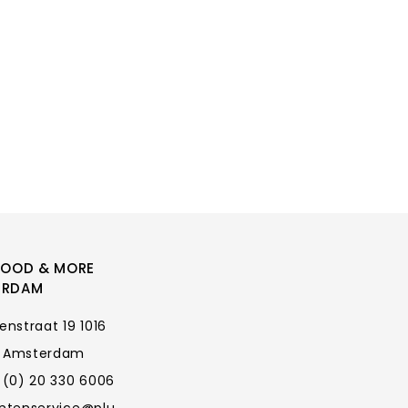
FOOD & MORE
ERDAM
enstraat 19 1016
 Amsterdam
 (0) 20 330 6006