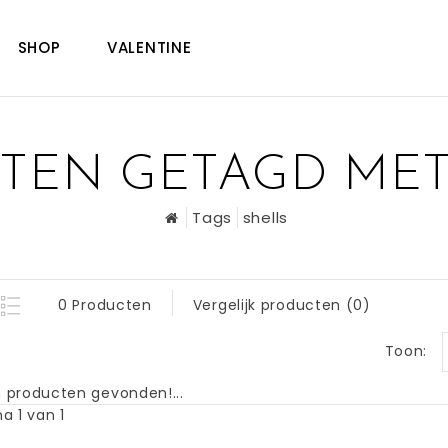
SHOP
VALENTINE
TEN GETAGD MET
Tags
shells
0 Producten
Vergelijk producten (0)
Toon:
 producten gevonden!...
a 1 van 1