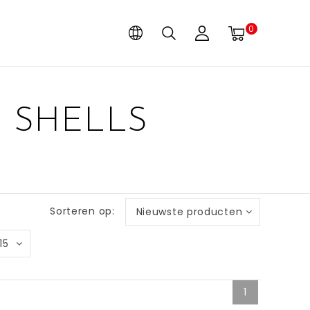
0
 SHELLS
Sorteren op:
Nieuwste producten
15
1