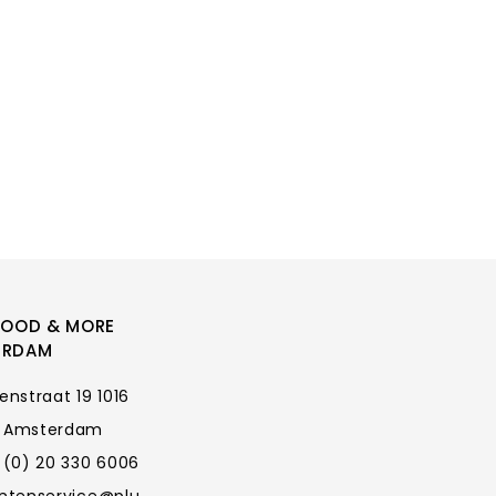
FOOD & MORE
ERDAM
enstraat 19 1016
 Amsterdam
 (0) 20 330 6006