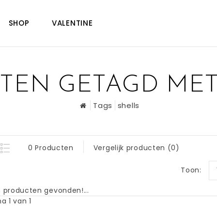
SHOP
VALENTINE
TEN GETAGD MET
Tags
shells
0 Producten
Vergelijk producten (0)
Toon:
 producten gevonden!...
a 1 van 1