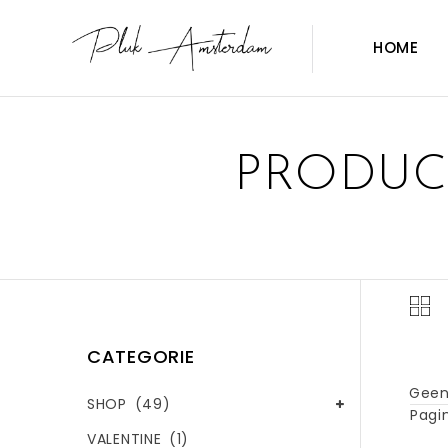
HOME
PRODUC
CATEGORIE
Geen
SHOP
(49)
Pagin
VALENTINE
(1)