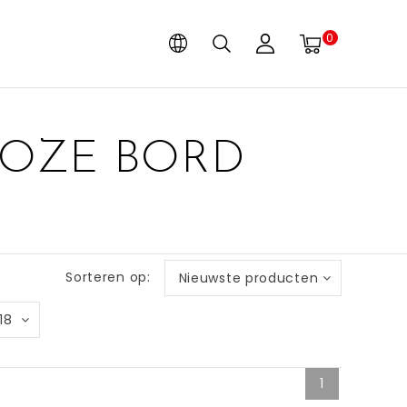
0
ROZE BORD
Sorteren op:
Nieuwste producten
18
1