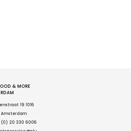
FOOD & MORE
ERDAM
enstraat 19 1016
 Amsterdam
 (0) 20 330 6006