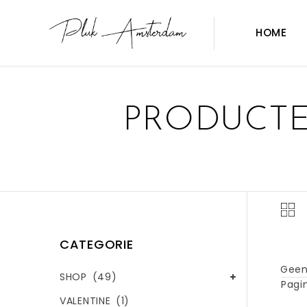
HOME
PRODUCTE
CATEGORIE
Geen
SHOP
(49)
Pagin
VALENTINE
(1)