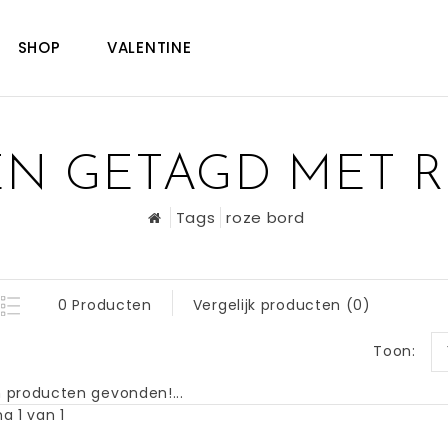
SHOP
VALENTINE
N GETAGD MET 
Tags
roze bord
0 Producten
Vergelijk producten (0)
Toon:
 producten gevonden!...
a 1 van 1