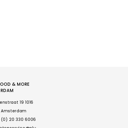
FOOD & MORE
ERDAM
enstraat 19 1016
 Amsterdam
 (0) 20 330 6006