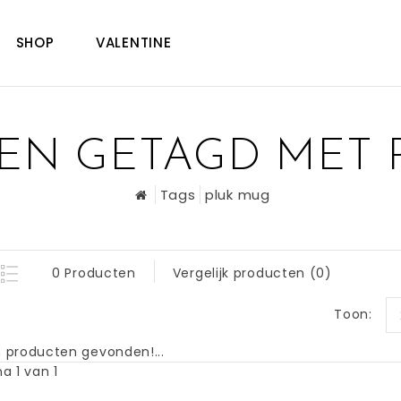
SHOP
VALENTINE
EN GETAGD MET 
Tags
pluk mug
0 Producten
Vergelijk producten (0)
Toon:
 producten gevonden!...
a 1 van 1