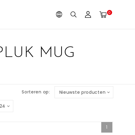
0
PLUK MUG
Sorteren op:
Nieuwste producten
24
1