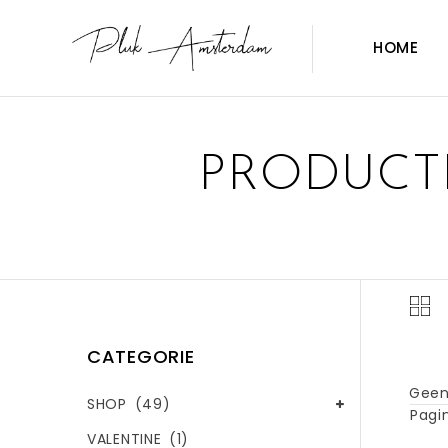
HOME
PRODUCT
CATEGORIE
Geen
SHOP
(49)
Pagin
VALENTINE
(1)