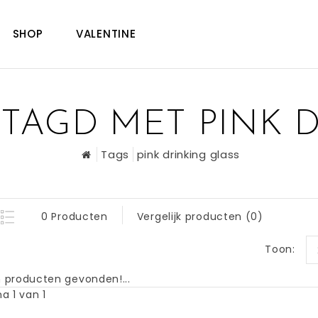
SHOP
VALENTINE
TAGD MET PINK D
Tags
pink drinking glass
0 Producten
Vergelijk producten (0)
Toon:
 producten gevonden!...
a 1 van 1