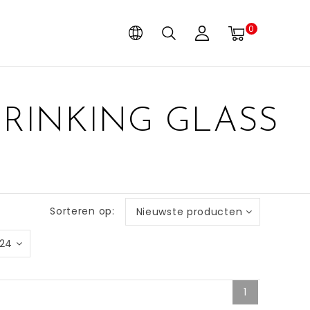
0
RINKING GLASS
Sorteren op:
Nieuwste producten
24
1