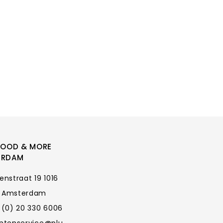
FOOD & MORE
ERDAM
enstraat 19 1016
 Amsterdam
 (0) 20 330 6006