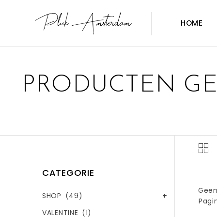
HOME
PRODUCTEN GE
CATEGORIE
Geen
SHOP
(49)
Pagin
VALENTINE
(1)