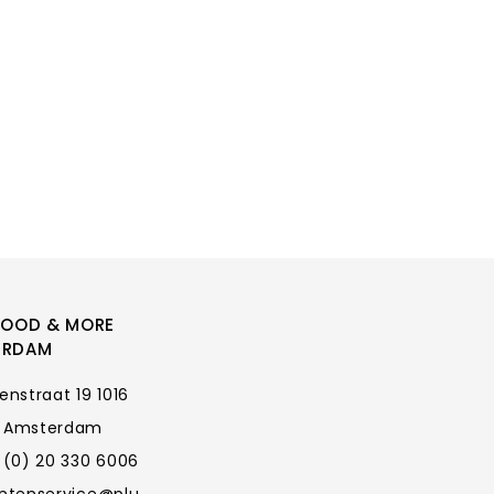
FOOD & MORE
ERDAM
enstraat 19 1016
 Amsterdam
 (0) 20 330 6006