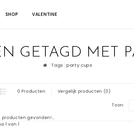
SHOP
VALENTINE
N GETAGD MET P
Tags
party cups
0 Producten
Vergelijk producten (0)
Toon:
 producten gevonden!...
a 1 van 1