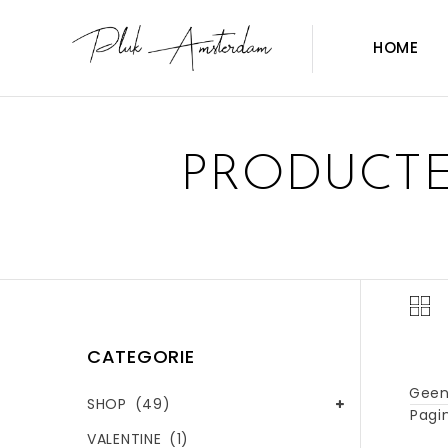
HOME
PRODUCTE
CATEGORIE
Geen
SHOP
(49)
Pagin
VALENTINE
(1)