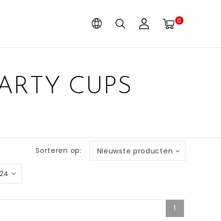
0
ARTY CUPS
Sorteren op:
Nieuwste producten
24
1