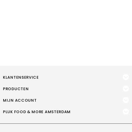
KLANTENSERVICE
PRODUCTEN
MIJN ACCOUNT
PLUK FOOD & MORE AMSTERDAM