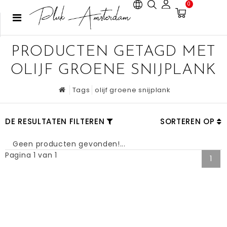
0
PRODUCTEN GETAGD MET
OLIJF GROENE SNIJPLANK
Tags
olijf groene snijplank
DE RESULTATEN FILTEREN
SORTEREN OP
Geen producten gevonden!...
Pagina 1 van 1
1