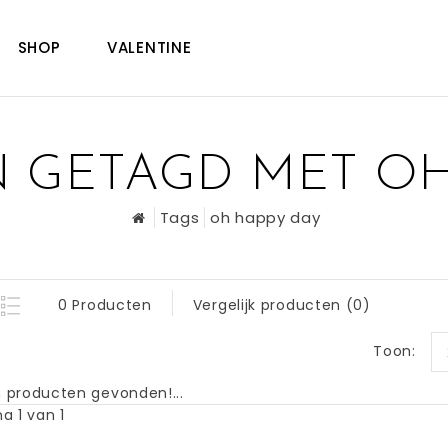
SHOP
VALENTINE
 GETAGD MET OH
Tags
oh happy day
0 Producten
Vergelijk producten (0)
Toon:
 producten gevonden!...
a 1 van 1