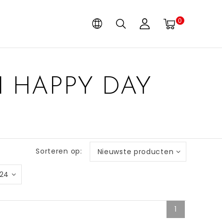
0
 HAPPY DAY
Sorteren op:
Nieuwste producten
24
1