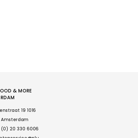
FOOD & MORE
ERDAM
enstraat 19 1016
 Amsterdam
 (0) 20 330 6006