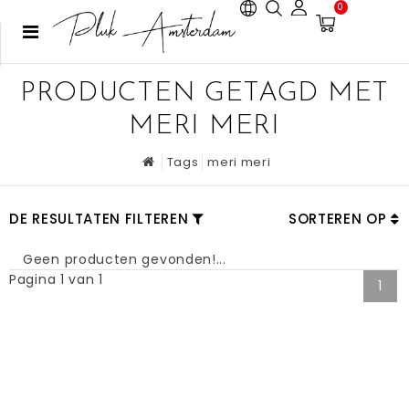
0
PRODUCTEN GETAGD MET
MERI MERI
Tags
meri meri
DE RESULTATEN FILTEREN
SORTEREN OP
Geen producten gevonden!...
Pagina 1 van 1
1