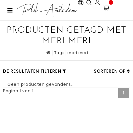
0
PRODUCTEN GETAGD MET
MERI MERI
Tags
meri meri
DE RESULTATEN FILTEREN
SORTEREN OP
Geen producten gevonden!...
Pagina 1 van 1
1