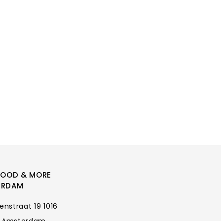
FOOD & MORE
ERDAM
enstraat 19 1016