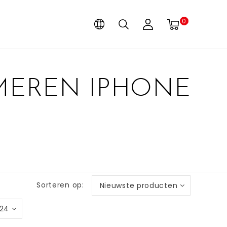
0
MEREN IPHONE
Sorteren op:
Nieuwste producten
24