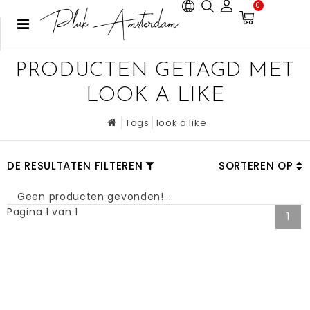
0
PRODUCTEN GETAGD MET
LOOK A LIKE
Tags
look a like
DE RESULTATEN FILTEREN
SORTEREN OP
Geen producten gevonden!...
Pagina 1 van 1
1