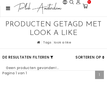
0
PRODUCTEN GETAGD MET
LOOK A LIKE
Tags
look a like
DE RESULTATEN FILTEREN
SORTEREN OP
Geen producten gevonden!...
Pagina 1 van 1
1