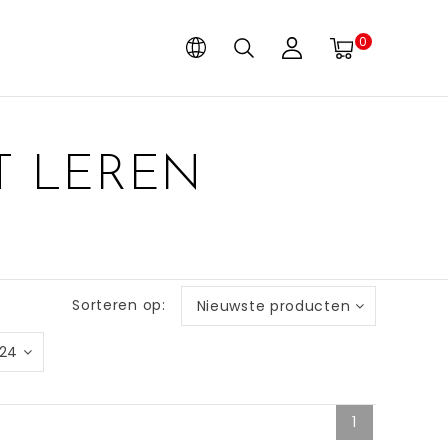
0
T LEREN
Sorteren op:
Nieuwste producten
24
1