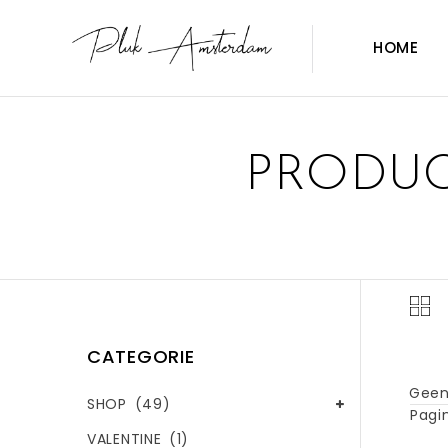
HOME
PRODUC
CATEGORIE
Geen
SHOP
(49)
Pagin
VALENTINE
(1)