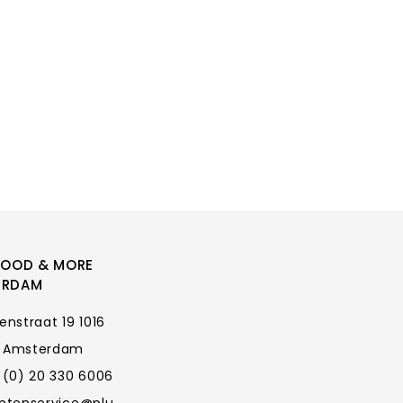
FOOD & MORE
ERDAM
enstraat 19 1016
 Amsterdam
 (0) 20 330 6006