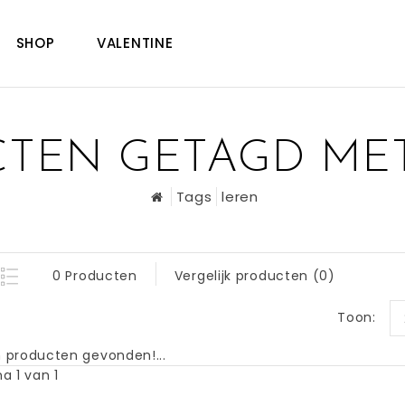
SHOP
VALENTINE
TEN GETAGD ME
Tags
leren
0 Producten
Vergelijk producten (0)
Toon:
 producten gevonden!...
a 1 van 1