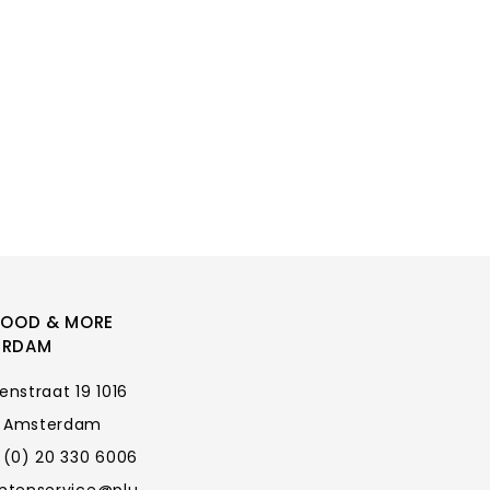
FOOD & MORE
ERDAM
enstraat 19 1016
 Amsterdam
 (0) 20 330 6006