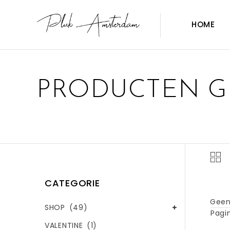
HOME
PRODUCTEN G
CATEGORIE
Geen
SHOP
(49)
Pagin
VALENTINE
(1)