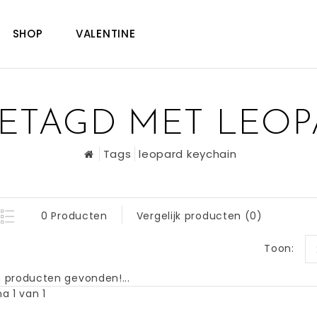
SHOP
VALENTINE
ETAGD MET LEOP
Tags
leopard keychain
0 Producten
Vergelijk producten (0)
Toon:
 producten gevonden!...
a 1 van 1