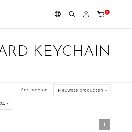
0
ARD KEYCHAIN
Sorteren op:
Nieuwste producten
24
1