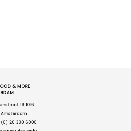
FOOD & MORE
ERDAM
enstraat 19 1016
 Amsterdam
 (0) 20 330 6006