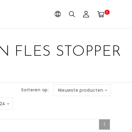
0
 FLES STOPPER
Sorteren op:
Nieuwste producten
24
1