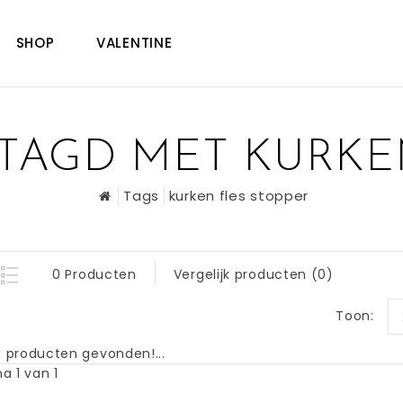
SHOP
VALENTINE
TAGD MET KURKEN
Tags
kurken fles stopper
0 Producten
Vergelijk producten (0)
Toon:
 producten gevonden!...
a 1 van 1