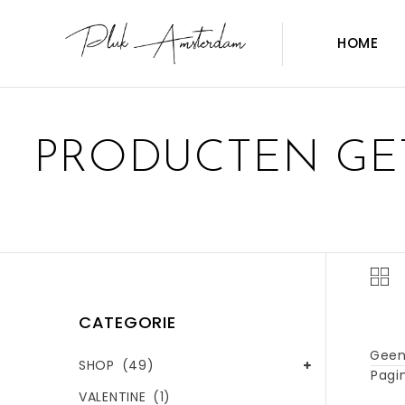
HOME
PRODUCTEN GE
CATEGORIE
Geen
SHOP
(49)
Pagin
VALENTINE
(1)