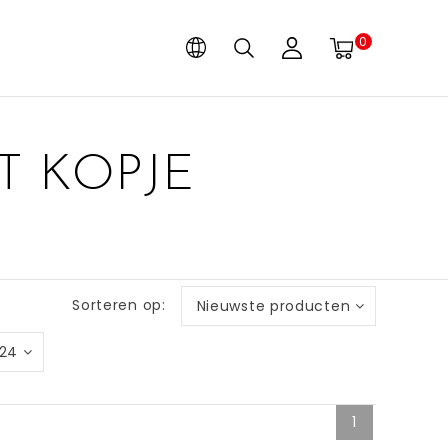
0
T KOPJE
Sorteren op:
Nieuwste producten
24
1