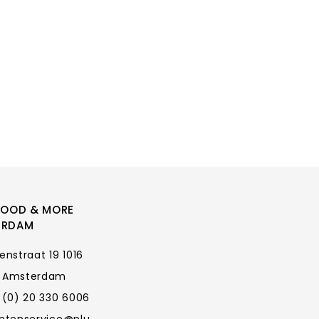
FOOD & MORE
ERDAM
enstraat 19 1016
 Amsterdam
 (0) 20 330 6006