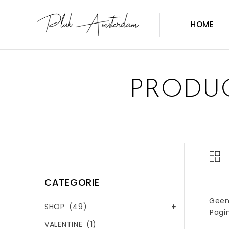
HOME
PRODUC
CATEGORIE
Geen
SHOP
(49)
Pagin
VALENTINE
(1)