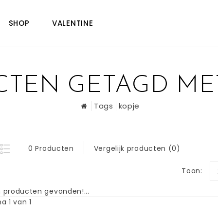
SHOP
VALENTINE
TEN GETAGD ME
Tags
kopje
0 Producten
Vergelijk producten (0)
Toon:
 producten gevonden!...
a 1 van 1