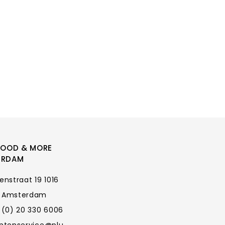
FOOD & MORE
ERDAM
enstraat 19 1016
 Amsterdam
 (0) 20 330 6006