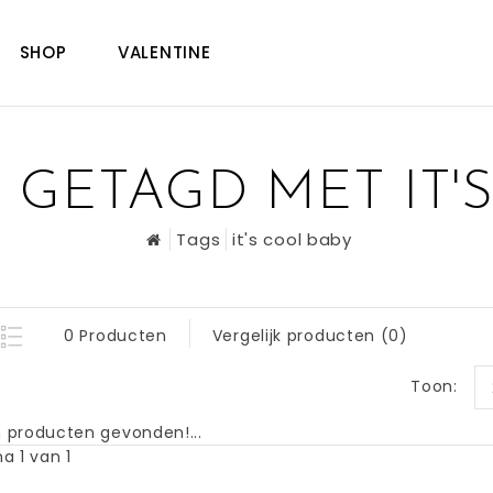
SHOP
VALENTINE
GETAGD MET IT'
Tags
it's cool baby
0 Producten
Vergelijk producten (0)
Toon:
 producten gevonden!...
a 1 van 1