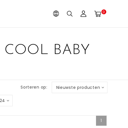
0
S COOL BABY
Sorteren op:
Nieuwste producten
24
1