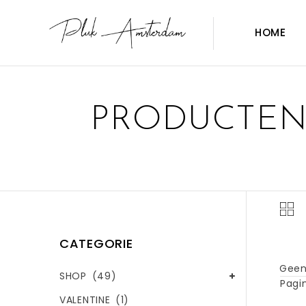
HOME
PRODUCTEN 
CATEGORIE
Geen
SHOP
(49)
Pagin
VALENTINE
(1)