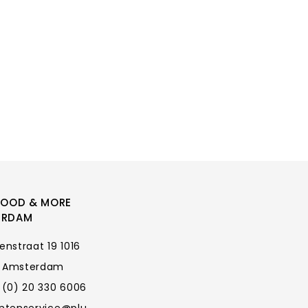
FOOD & MORE
ERDAM
enstraat 19 1016
 Amsterdam
 (0) 20 330 6006