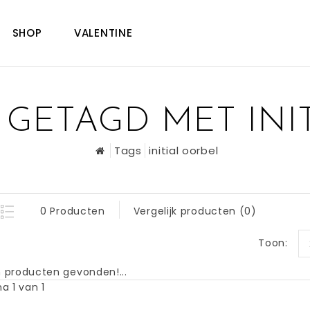
SHOP
VALENTINE
GETAGD MET INI
Tags
initial oorbel
0 Producten
Vergelijk producten (0)
Toon:
 producten gevonden!...
a 1 van 1