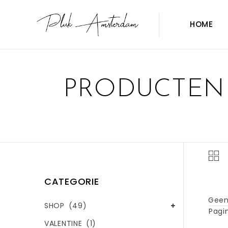
HOME
PRODUCTEN 
CATEGORIE
Geen
SHOP
(49)
Pagin
VALENTINE
(1)