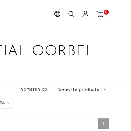
0
TIAL OORBEL
Sorteren op:
Nieuwste producten
24
1