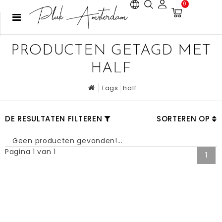
0
PRODUCTEN GETAGD MET
HALF
Tags
half
DE RESULTATEN FILTEREN
SORTEREN OP
Geen producten gevonden!...
Pagina 1 van 1
1