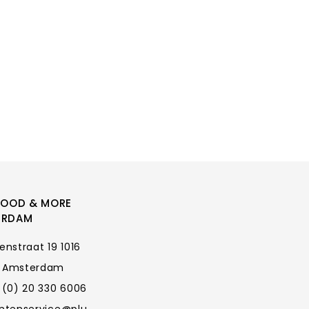
FOOD & MORE
ERDAM
enstraat 19 1016
 Amsterdam
 (0) 20 330 6006