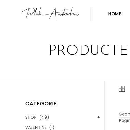
HOME
PRODUCTE
CATEGORIE
Geen
SHOP
(49)
Pagin
VALENTINE
(1)