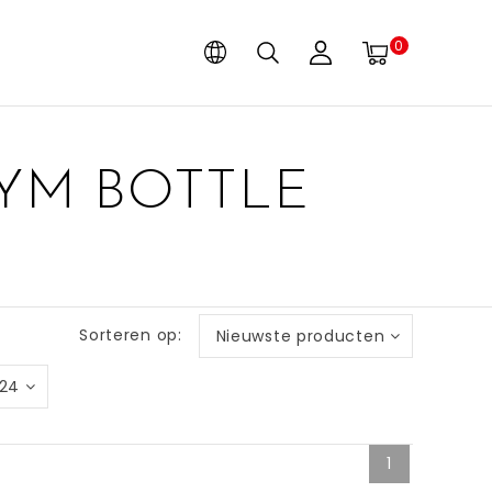
0
YM BOTTLE
Sorteren op:
Nieuwste producten
24
1