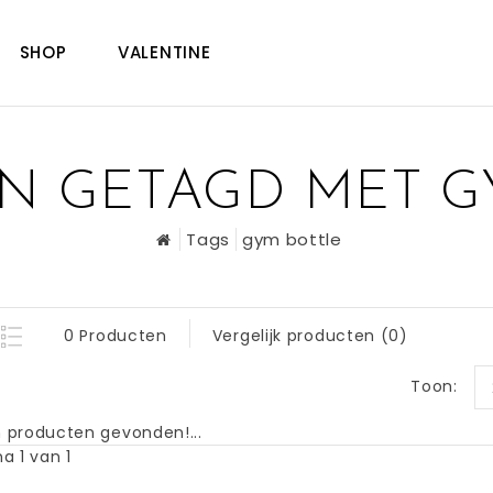
SHOP
VALENTINE
N GETAGD MET G
Tags
gym bottle
0 Producten
Vergelijk producten (0)
Toon:
 producten gevonden!...
a 1 van 1