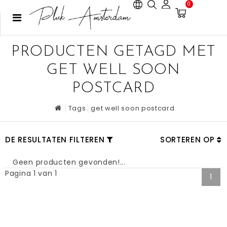
0
PRODUCTEN GETAGD MET
GET WELL SOON
POSTCARD
Tags
get well soon postcard
DE RESULTATEN FILTEREN
SORTEREN OP
Geen producten gevonden!...
Pagina 1 van 1
1