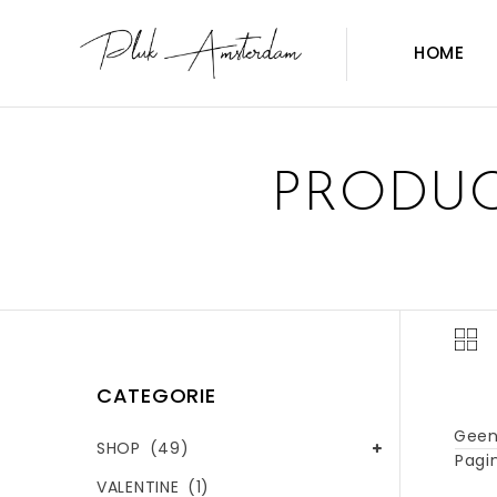
HOME
PRODUC
CATEGORIE
Geen
SHOP
(49)
Pagin
VALENTINE
(1)