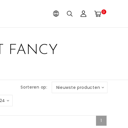
0
T FANCY
Sorteren op:
Nieuwste producten
24
1