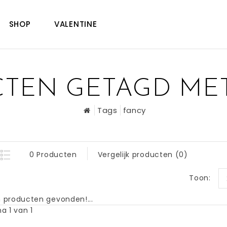
SHOP
VALENTINE
TEN GETAGD ME
Tags
fancy
0 Producten
Vergelijk producten (0)
Toon:
 producten gevonden!...
a 1 van 1