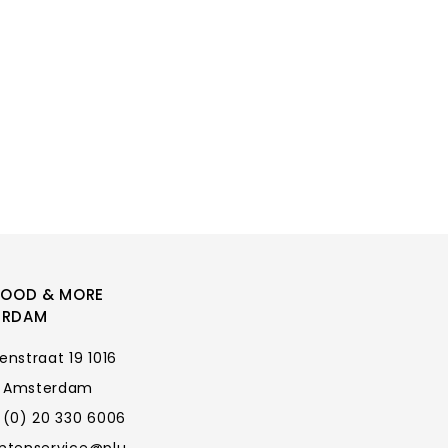
FOOD & MORE
ERDAM
enstraat 19 1016
 Amsterdam
 (0) 20 330 6006