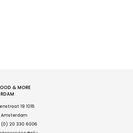
FOOD & MORE
ERDAM
enstraat 19 1016
 Amsterdam
 (0) 20 330 6006