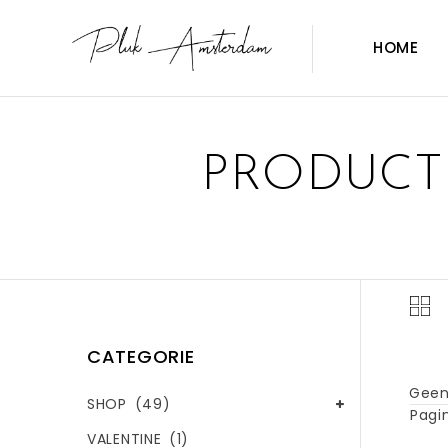
HOME
PRODUCT
CATEGORIE
Geen
SHOP
(49)
Pagin
VALENTINE
(1)