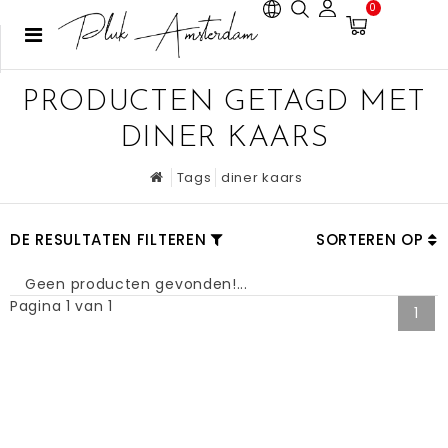
0
PRODUCTEN GETAGD MET
DINER KAARS
Tags
diner kaars
DE RESULTATEN FILTEREN
SORTEREN OP
Geen producten gevonden!...
Pagina 1 van 1
1