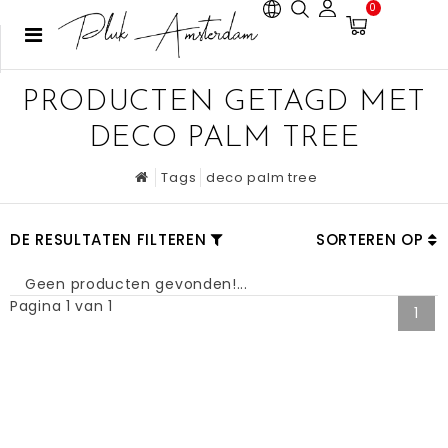
0
PRODUCTEN GETAGD MET
DECO PALM TREE
Tags
deco palm tree
DE RESULTATEN FILTEREN
SORTEREN OP
Geen producten gevonden!...
Pagina 1 van 1
1