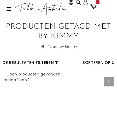
0
PRODUCTEN GETAGD MET
BY KIMMY
Tags
by kimmy
DE RESULTATEN FILTEREN
SORTEREN OP
Geen producten gevonden!...
Pagina 1 van 1
1