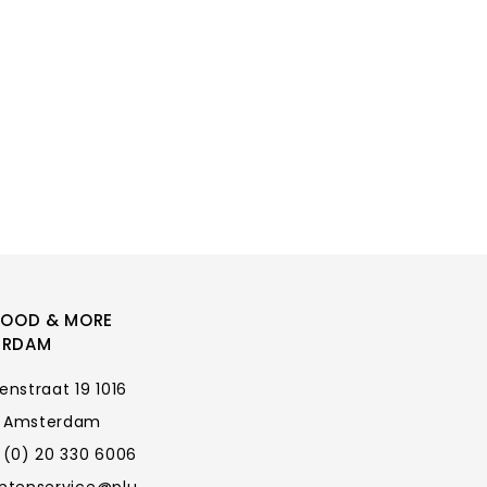
FOOD & MORE
ERDAM
enstraat 19 1016
 Amsterdam
 (0) 20 330 6006