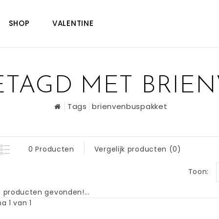
SHOP
VALENTINE
TAGD MET BRIE
Tags
brienvenbuspakket
0 Producten
Vergelijk producten (0)
Toon:
 producten gevonden!...
a 1 van 1