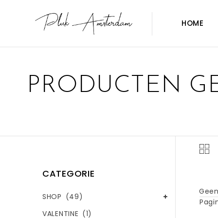
HOME
PRODUCTEN GE
CATEGORIE
Geen
SHOP
(49)
Pagin
VALENTINE
(1)