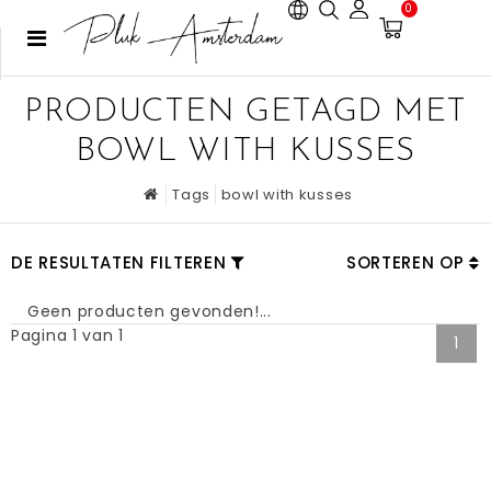
0
PRODUCTEN GETAGD MET
BOWL WITH KUSSES
Tags
bowl with kusses
DE RESULTATEN FILTEREN
SORTEREN OP
Geen producten gevonden!...
Pagina 1 van 1
1