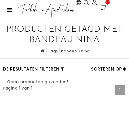
0
PRODUCTEN GETAGD MET
BANDEAU NINA
Tags
bandeau nina
DE RESULTATEN FILTEREN
SORTEREN OP
Geen producten gevonden!...
Pagina 1 van 1
1