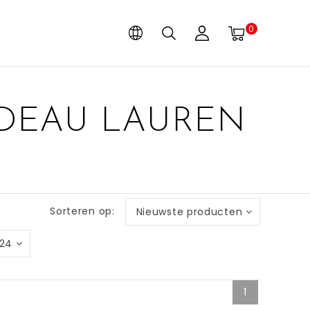
0
DEAU LAUREN
Sorteren op:
Nieuwste producten
24
1