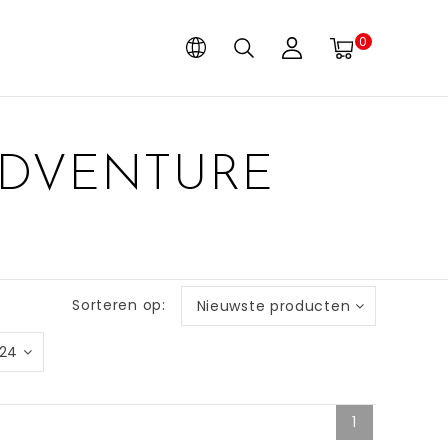
0
ADVENTURE
Sorteren op:
Nieuwste producten
24
1