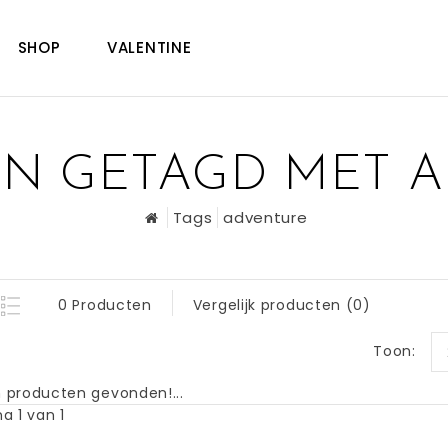
SHOP
VALENTINE
N GETAGD MET 
Tags
adventure
0 Producten
Vergelijk producten (0)
Toon:
 producten gevonden!...
a 1 van 1