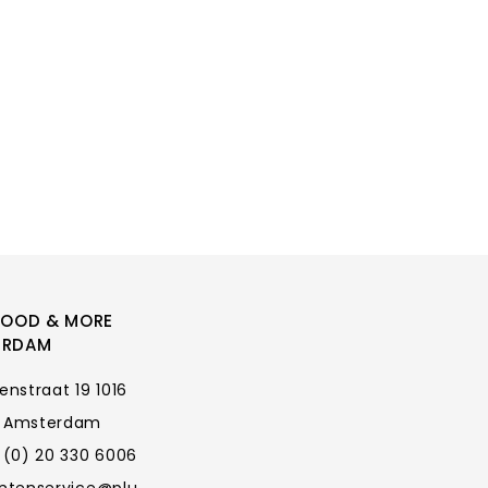
FOOD & MORE
ERDAM
enstraat 19 1016
 Amsterdam
 (0) 20 330 6006