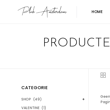
HOME
PRODUCTE
CATEGORIE
Geen
SHOP
(49)
Pagin
VALENTINE
(1)