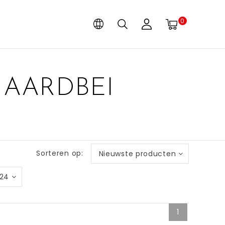
0
 AARDBEI
Sorteren op:
Nieuwste producten
24
1