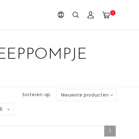
0
EEPPOMPJE
Sorteren op:
Nieuwste producten
6
1