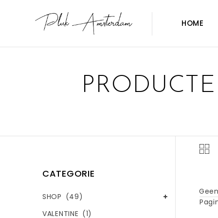
HOME
PRODUCTE
CATEGORIE
Geen
SHOP
(49)
Pagin
VALENTINE
(1)