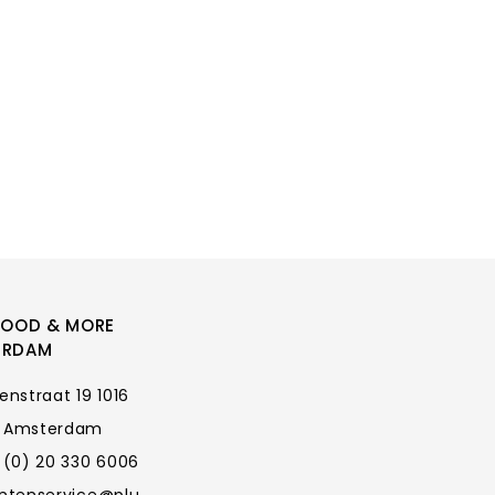
FOOD & MORE
ERDAM
enstraat 19 1016
 Amsterdam
 (0) 20 330 6006