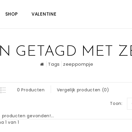
SHOP
VALENTINE
N GETAGD MET Z
Tags
zeeppompje
0 Producten
Vergelijk producten (0)
Toon:
 producten gevonden!...
a 1 van 1