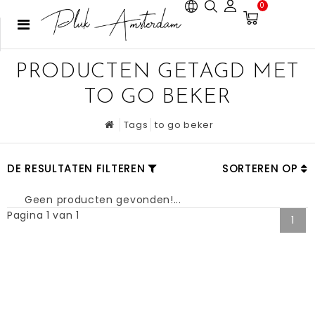
0
PRODUCTEN GETAGD MET
TO GO BEKER
Tags
to go beker
DE RESULTATEN FILTEREN
SORTEREN OP
Geen producten gevonden!...
Pagina 1 van 1
1