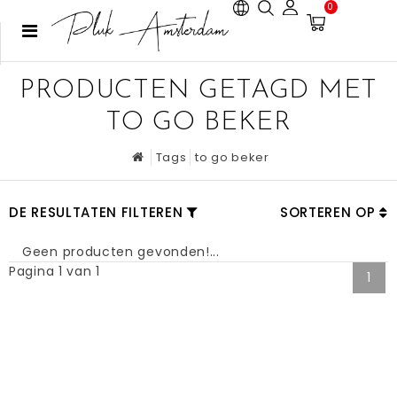
0
PRODUCTEN GETAGD MET
TO GO BEKER
Tags
to go beker
DE RESULTATEN FILTEREN
SORTEREN OP
Geen producten gevonden!...
Pagina 1 van 1
1